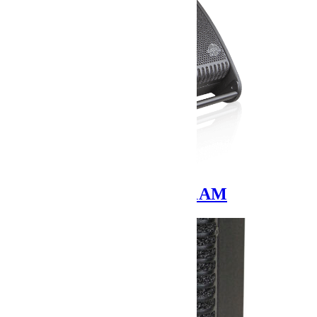
CLAIR BROTHERS 1AM