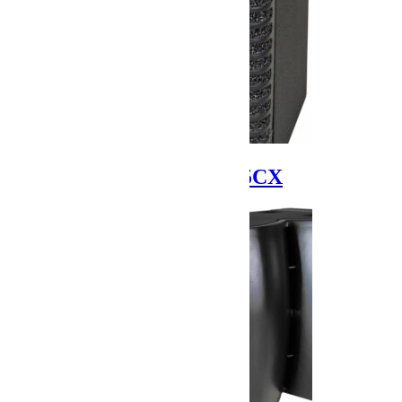
CLAIR BROTHERS 5CX