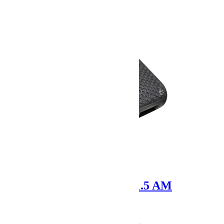
APG SMX15
CLAIR BROTHERS 1.5 AM