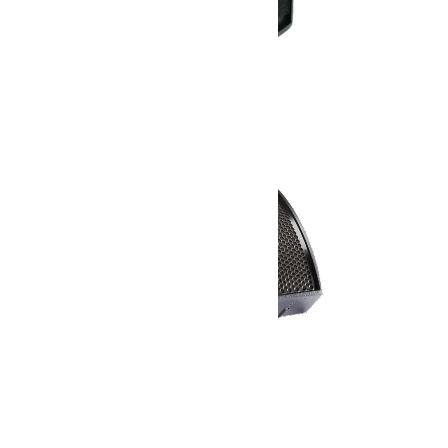
APG DS8