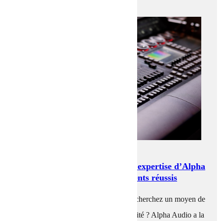
RETOUR AUX ACTUALITÉS
Console DMX à La Rochelle : l’expertise d’Alpha
Audio pour des événements réussis
Vous organisez un événement et vous cherchez un moyen de
contrôler vos lumières en toute simplicité ? Alpha Audio a la