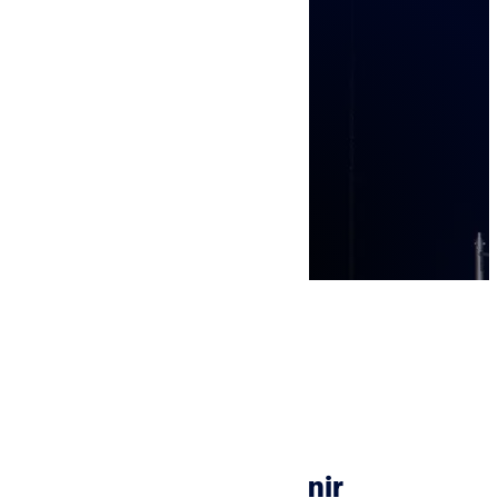
Vos besoins
En livraison ou à venir