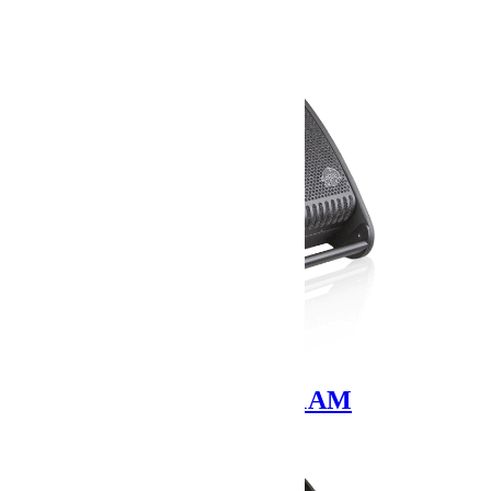
Related products
CLAIR BROTHERS 1AM