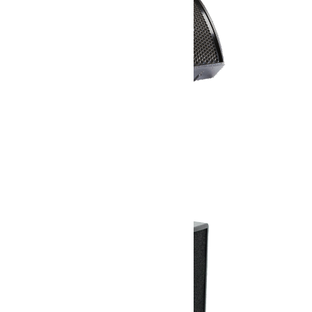
APG SMX15