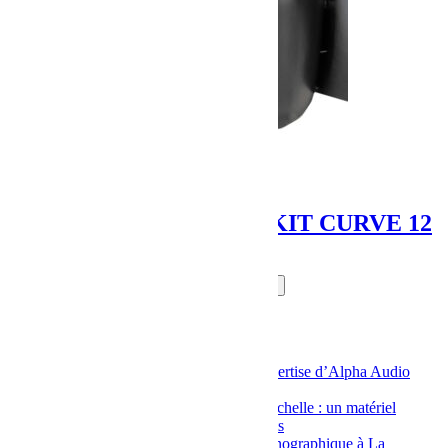
CLAIR BROTHERS KIT CURVE 12
Rechercher
Rechercher
Articles récents
Console DMX à La Rochelle : l’expertise d’Alpha Audio
pour des événements réussis
Location de retour de scène à La Rochelle : un matériel
performant pour tous vos événements
Location de matériel d’éclairage scénographique à La