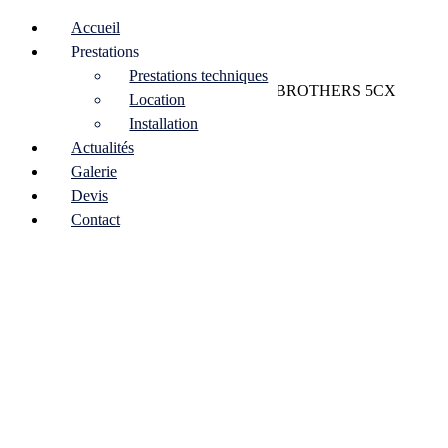
Accueil
Prestations
Prestations techniques
Home
/
Sonorisation
/
Diffusion
/ CLAIR BROTHERS 5CX
Location
Installation
Actualités
Galerie
Devis
Contact